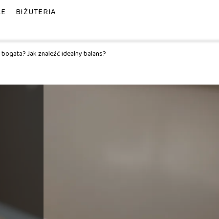
LE
BIŻUTERIA
y bogata? Jak znaleźć idealny balans?