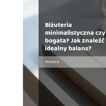
Biżuteria
minimalistyczna czy
bogata? Jak znaleźć
idealny balans?
Biżuteria