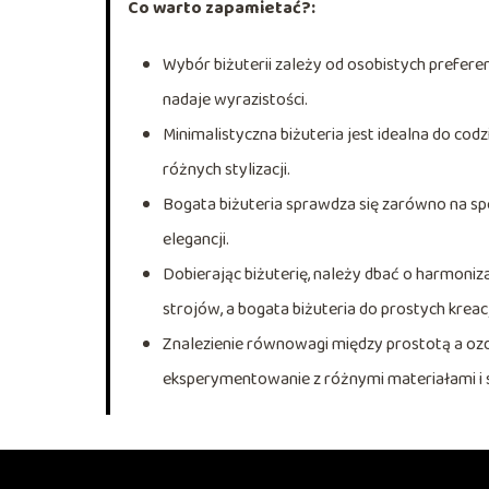
Co warto zapamietać?:
Wybór biżuterii zależy od osobistych preferenc
nadaje wyrazistości.
Minimalistyczna biżuteria jest idealna do codz
różnych stylizacji.
Bogata biżuteria sprawdza się zarówno na spec
elegancji.
Dobierając biżuterię, należy dbać o harmoniz
strojów, a bogata biżuteria do prostych kreacj
Znalezienie równowagi między prostotą a ozdo
eksperymentowanie z różnymi materiałami i 