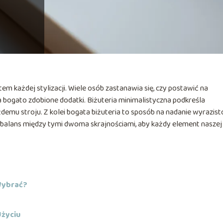
m każdej stylizacji. Wiele osób zastanawia się, czy postawić na
 bogato zdobione dodatki. Biżuteria minimalistyczna podkreśla
żdemu stroju. Z kolei bogata biżuteria to sposób na nadanie wyrazisto
ny balans między tymi dwoma skrajnościami, aby każdy element naszej
 Wybrać?
Użyciu