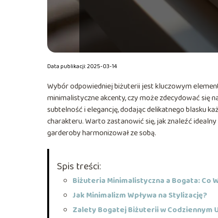
Data publikacji: 2025-03-14
Wybór odpowiedniej biżuterii jest kluczowym elemente
minimalistyczne akcenty, czy może zdecydować się na
subtelność i elegancję, dodając delikatnego blasku ka
charakteru. Warto zastanowić się, jak znaleźć ideal
garderoby harmonizował ze sobą.
Spis treści:
Biżuteria Minimalistyczna a Bogata: Co
Jak Minimalizm Wpływa na Stylizację?
Zalety Bogatej Biżuterii w Codziennym 