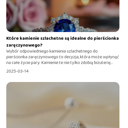
Które kamienie szlachetne są idealne do pierścionka
zaręczynowego?
Wybór odpowiedniego kamienia szlachetnego do
pierścionka zaręczynowego to decyzja, która może wpłynąć
na całe życie pary. Kamienie te nie tylko zdobią biżuterię...
2025-03-14