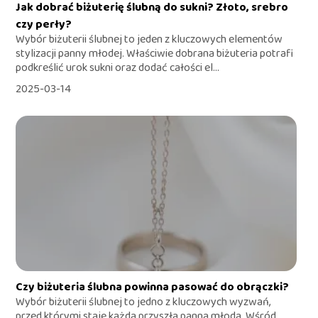
Jak dobrać biżuterię ślubną do sukni? Złoto, srebro
czy perły?
Wybór biżuterii ślubnej to jeden z kluczowych elementów
stylizacji panny młodej. Właściwie dobrana biżuteria potrafi
podkreślić urok sukni oraz dodać całości el...
2025-03-14
Czy biżuteria ślubna powinna pasować do obrączki?
Wybór biżuterii ślubnej to jedno z kluczowych wyzwań,
przed którymi staje każda przyszła panna młoda. Wśród