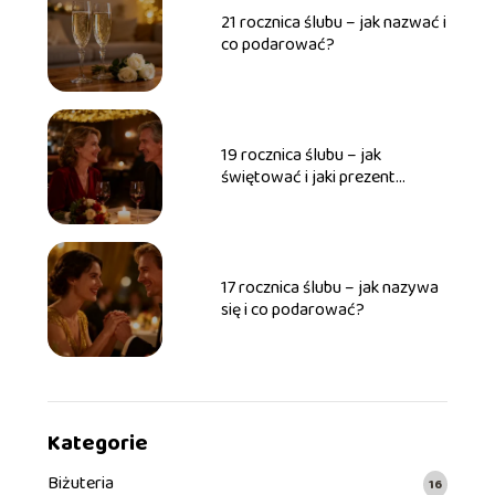
21 rocznica ślubu – jak nazwać i
co podarować?
19 rocznica ślubu – jak
świętować i jaki prezent
wybrać?
17 rocznica ślubu – jak nazywa
się i co podarować?
Kategorie
Biżuteria
16