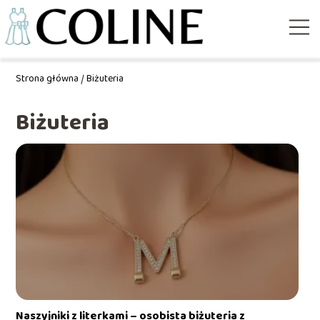
Strona główna
/
Biżuteria
Biżuteria
Naszyjniki z literkami – osobista biżuteria z