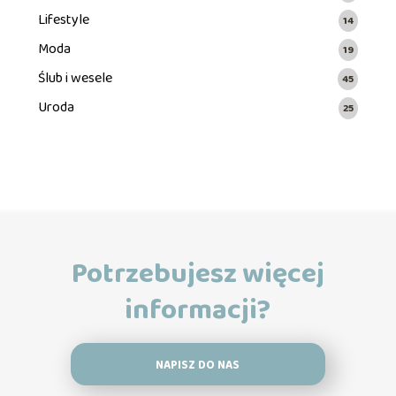
Lifestyle
14
Moda
19
Ślub i wesele
45
Uroda
25
Potrzebujesz więcej
informacji?
NAPISZ DO NAS