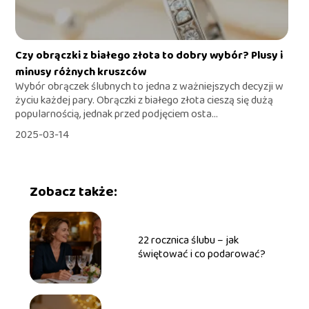
Czy obrączki z białego złota to dobry wybór? Plusy i
minusy różnych kruszców
Wybór obrączek ślubnych to jedna z ważniejszych decyzji w
życiu każdej pary. Obrączki z białego złota cieszą się dużą
popularnością, jednak przed podjęciem osta...
2025-03-14
Zobacz także:
22 rocznica ślubu – jak
świętować i co podarować?