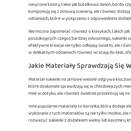
nasycone kolory, takie jak butelkowa zieleń, bordo cz
komponują się z zimową scenerią, ale również dodają 
odcieniach, które w połączeniu z odpowiednimi doda
Nie można zapominać również o klasykach, takich jak
poszukujących czegoś bardziej odważnego, sukienki 
efektywne kreacje nie tylko odbijają światło, ale równ
w delikatnych odcieniach również wracają do łask, ofe
Jakie Materiały Sprawdzają Się
Materiał sukienki na zimowe wesele odgrywa kluczową
które doskonale sprawdzają się w chłodniejszych mies
miłe w dotyku, ale również świetnie prezentują się na
Inne popularne materiały to koronka, która dodaje eleg
wykonane z tych materiałów są nie tylko modne, ale 
rozważyć sukienki z dodatkiem wełny lub kaszmiru, 