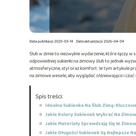
Data publikacji: 2025-03-14
Data aktualizacji: 2026-04-04
Ślub w zimie to niezwykłe wydarzenie, które łączy 
odpowiedniej sukienki na zimowy ślub to jednak wyzw
atmosferyczne, styl oraz komfort. W tym artykule pr
na zimowe wesele, aby wyglądać olśniewająco i czuć 
Spis treści:
Idealna Sukienka Na Ślub Zimą: Kluczow
Jakie Kolory Sukienek Wybrać Na Zimo
Jakie Materiały Sprawdzają Się W Zimo
Jakie Długości Sukienek Są Najlepsze N