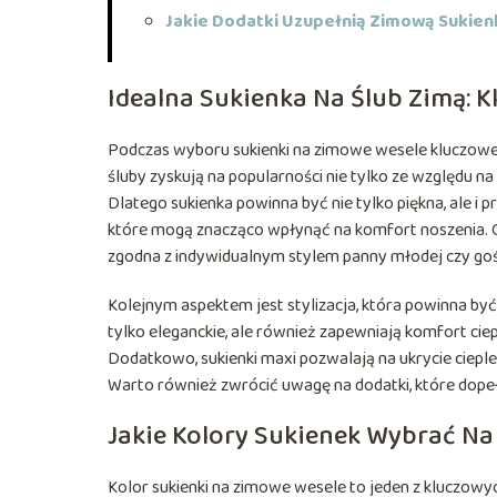
Jakie Dodatki Uzupełnią Zimową Sukien
Idealna Sukienka Na Ślub Zimą: 
Podczas wyboru sukienki na zimowe wesele kluczow
śluby zyskują na popularności nie tylko ze względu na 
Dlatego sukienka powinna być nie tylko piękna, ale i 
które mogą znacząco wpłynąć na komfort noszenia. O
zgodna z indywidualnym stylem panny młodej czy goś
Kolejnym aspektem jest stylizacja, która powinna być
tylko eleganckie, ale również zapewniają komfort cie
Dodatkowo, sukienki maxi pozwalają na ukrycie cieplej
Warto również zwrócić uwagę na dodatki, które dopełn
Jakie Kolory Sukienek Wybrać N
Kolor sukienki na zimowe wesele to jeden z kluczowy