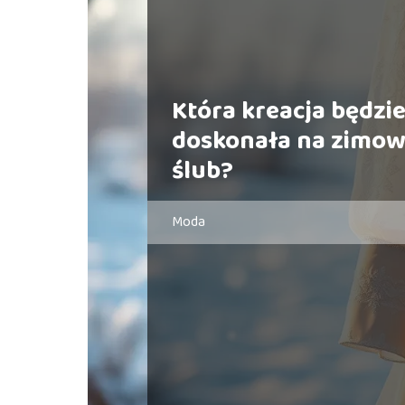
Która kreacja będzi
doskonała na zimo
ślub?
Moda