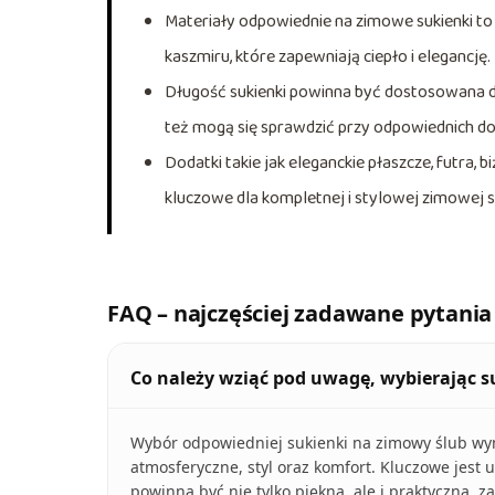
Materiały odpowiednie na zimowe sukienki to 
kaszmiru, które zapewniają ciepło i elegancję.
Długość sukienki powinna być dostosowana do p
też mogą się sprawdzić przy odpowiednich d
Dodatki takie jak eleganckie płaszcze, futra, b
kluczowe dla kompletnej i stylowej zimowej sty
FAQ – najczęściej zadawane pytania
Co należy wziąć pod uwagę, wybierając 
Wybór odpowiedniej sukienki na zimowy ślub wym
atmosferyczne, styl oraz komfort. Kluczowe jes
powinna być nie tylko piękna, ale i praktyczna,