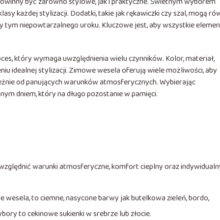
powinny być zarówno stylowe, jak i praktyczne. Świetnym wyborem
asy każdej stylizacji. Dodatki, takie jak rękawiczki czy szal, mogą ró
przy tym niepowtarzalnego uroku. Kluczowe jest, aby wszystkie eleme
es, który wymaga uwzględnienia wielu czynników. Kolor, materiał,
iu idealnej stylizacji. Zimowe wesela oferują wiele możliwości, aby
leżnie od panujących warunków atmosferycznych. Wybierając
nym dniem, który na długo pozostanie w pamięci.
uwzględnić warunki atmosferyczne, komfort cieplny oraz indywidualn
e wesela, to ciemne, nasycone barwy jak butelkowa zieleń, bordo,
bory to cekinowe sukienki w srebrze lub złocie.