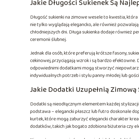
Jakie Długości Sukienek Są Najl
Długość sukienki na zimowe wesele to kwestia, któ
nie tylko wyglądają elegancko, ale również pozwalają 
chłodniejszych dni. Długa sukienka dodaje również pe
ceremonii ślubnej.
Jednak dla osób, które preferują krótsze fasony, sukie
cekinowej, przyciągają wzrok i są bardzo efektowne. D
odpowiednimi dodatkami mogą stworzyć niepowtarzal
indywidualnych potrzeb i stylu panny młodej lub gości
Jakie Dodatki Uzupełnią Zimową
Dodatki są nieodłącznym elementem każdej stylizacji 
podstawa – elegancki płaszcz lub futro doskonale dop
kurtek, które mogą zaburzyć elegancki charakter kre
dodatków, takich jak bogato zdobiona biżuteria czy el