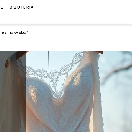
LE
BIŻUTERIA
 na zimowy ślub?