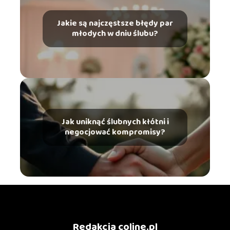
Jakie są najczęstsze błędy par
młodych w dniu ślubu?
Jak uniknąć ślubnych kłótni i
negocjować kompromisy?
Redakcja coline.pl