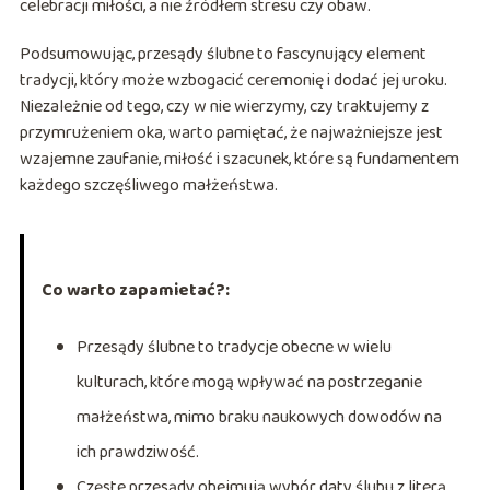
celebracji miłości, a nie źródłem stresu czy obaw.
Podsumowując, przesądy ślubne to fascynujący element
tradycji, który może wzbogacić ceremonię i dodać jej uroku.
Niezależnie od tego, czy w nie wierzymy, czy traktujemy z
przymrużeniem oka, warto pamiętać, że najważniejsze jest
wzajemne zaufanie, miłość i szacunek, które są fundamentem
każdego szczęśliwego małżeństwa.
Co warto zapamietać?:
Przesądy ślubne to tradycje obecne w wielu
kulturach, które mogą wpływać na postrzeganie
małżeństwa, mimo braku naukowych dowodów na
ich prawdziwość.
Częste przesądy obejmują wybór daty ślubu z literą