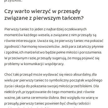
przyszłość.
Czy warto wierzyć w przesądy
związane z pierwszym tańcem?
Pierwszy taniec to jeden z najbardziej oczekiwanych
momentów każdego wesela, a związane z nim przesądy są
równie interesujące. Uważa się, że pierwszy taniec ma pokazać
zgodność i harmonię nowożeńców. Jeśli para zatańczy płynnie
i zgodnie, ich małżeństwo będzie pełne miłości i porozumienia.
W przeciwnym razie, przesądy sugerują, że mogą pojawić się
problemy w komunikacji i współpracy.
Choć taki przesąd może wydawać się nieco absurdalny, dla
wielu par pierwszy taniec to symboliczny początek wspólnego
życia i okazja do pokazania swojej miłości przed bliskimi. Dla
niektórych, przygotowanie do tego momentu jest równie
ważne, jak sama ceremonia ślubna. Bez względu na wiarę w
przesądy, pierwszy taniec powinien być chwilą radości i