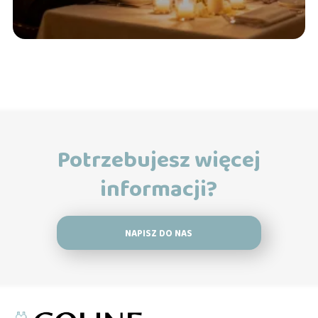
Potrzebujesz więcej
informacji?
NAPISZ DO NAS