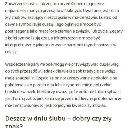
Zniszczenie lustra lub zegara przed ślubem to jeden z
najbardziej znanych przesądów ślubnych. Uważane jest to za
zły znak zwiastujący nieszczęście w małżeństwie. Lustro od
dawna symbolizuje duszę i jego pęknięcie może być
postrzegane jako metafora złamania związku lub życia. Zegary
z kolei symbolizują czas, a ich zniszczenie może być
interpretowane jako przerwanie harmonii i synchronizacji w
relacji.
Współczesne pary młode mogą nie przywiązywać dużej wagi
do tych przesądów, jednak dla wielu osób tradycje te wciąż
mają znaczenie. Często są one przekazywane z pokolenia na
pokolenie jako przestroga lub przypomnienie o potrzebie
troski o związek. Niektórzy uważają, że unikanie takich sytuacji
jest formą zabezpieczenia się przed możliwymi problemami w
małżeństwie, nawet jeśli to jedynie kwestia symboliki.
Deszcz w dniu ślubu – dobry czy zły
znak?