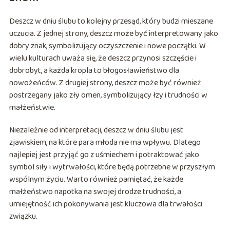
Deszcz w dniu ślubu to kolejny przesąd, który budzi mieszane
uczucia. Z jednej strony, deszcz może być interpretowany jako
dobry znak, symbolizujący oczyszczenie i nowe początki. W
wielu kulturach uważa się, że deszcz przynosi szczęście i
dobrobyt, a każda kropla to błogosławieństwo dla
nowożeńców. Z drugiej strony, deszcz może być również
postrzegany jako zły omen, symbolizujący łzy i trudności w
małżeństwie.
Niezależnie od interpretacji, deszcz w dniu ślubu jest
zjawiskiem, na które para młoda nie ma wpływu. Dlatego
najlepiej jest przyjąć go z uśmiechem i potraktować jako
symbol siły i wytrwałości, które będą potrzebne w przyszłym
wspólnym życiu. Warto również pamiętać, że każde
małżeństwo napotka na swojej drodze trudności, a
umiejętność ich pokonywania jest kluczowa dla trwałości
związku.