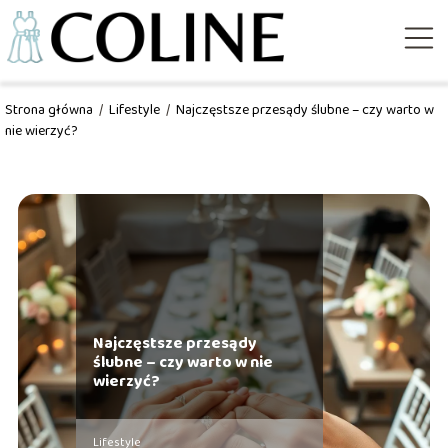
Strona główna
/
Lifestyle
/
Najczęstsze przesądy ślubne – czy warto w
nie wierzyć?
Najczęstsze przesądy
ślubne – czy warto w nie
wierzyć?
Lifestyle