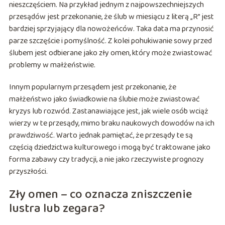
nieszczęściem. Na przykład jednym z najpowszechniejszych
przesądów jest przekonanie, że ślub w miesiącu z literą „R” jest
bardziej sprzyjający dla nowożeńców. Taka data ma przynosić
parze szczęście i pomyślność. Z kolei pohukiwanie sowy przed
ślubem jest odbierane jako zły omen, który może zwiastować
problemy w małżeństwie.
Innym popularnym przesądem jest przekonanie, że
małżeństwo jako świadkowie na ślubie może zwiastować
kryzys lub rozwód. Zastanawiające jest, jak wiele osób wciąż
wierzy w te przesądy, mimo braku naukowych dowodów na ich
prawdziwość. Warto jednak pamiętać, że przesądy te są
częścią dziedzictwa kulturowego i mogą być traktowane jako
forma zabawy czy tradycji, a nie jako rzeczywiste prognozy
przyszłości.
Zły omen – co oznacza zniszczenie
lustra lub zegara?