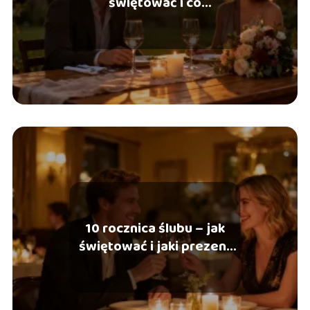
świętować i co
podarować?
10 rocznica ślubu – jak
świętować i jaki prezent
wybrać?