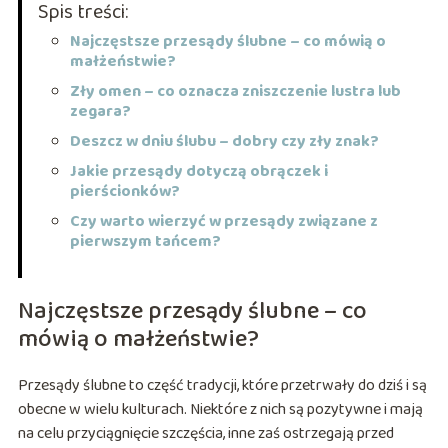
Spis treści:
Najczęstsze przesądy ślubne – co mówią o
małżeństwie?
Zły omen – co oznacza zniszczenie lustra lub
zegara?
Deszcz w dniu ślubu – dobry czy zły znak?
Jakie przesądy dotyczą obrączek i
pierścionków?
Czy warto wierzyć w przesądy związane z
pierwszym tańcem?
Najczęstsze przesądy ślubne – co
mówią o małżeństwie?
Przesądy ślubne to część tradycji, które przetrwały do dziś i są
obecne w wielu kulturach. Niektóre z nich są pozytywne i mają
na celu przyciągnięcie szczęścia, inne zaś ostrzegają przed