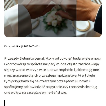
Data publikacji: 2025-03-14
Przesądy ślubne to temat, który od pokoleń budzi wiele emocji
i kontrowersji. Współczesne pary młode często zastanawiają
się, czy warto wierzyć w te ludowe mądrości i jakie mogą one
mieć znaczenie dla ich przyszłego małżeństwa. W artykule
tym przyjrzymy się najczęstszym przesądom ślubnym i
spróbujemy odpowiedzieć na pytanie, czy rzeczywiście mają
one wpływ na szczęście w małżeństwie.