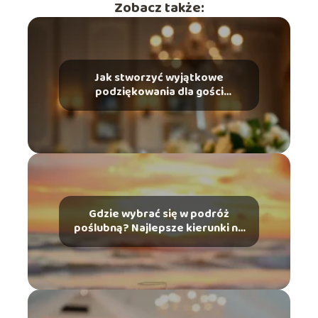
Zobacz także:
Jak stworzyć wyjątkowe
podziękowania dla gości
weselnych?
Gdzie wybrać się w podróż
poślubną? Najlepsze kierunki na
każdą porę roku