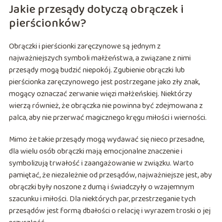
Jakie przesądy dotyczą obrączek i
pierścionków?
Obrączki i pierścionki zaręczynowe są jednym z
najważniejszych symboli małżeństwa, a związane z nimi
przesądy mogą budzić niepokój. Zgubienie obrączki lub
pierścionka zaręczynowego jest postrzegane jako zły znak,
mogący oznaczać zerwanie więzi małżeńskiej. Niektórzy
wierzą również, że obrączka nie powinna być zdejmowana z
palca, aby nie przerwać magicznego kręgu miłości i wierności.
Mimo że takie przesądy mogą wydawać się nieco przesadne,
dla wielu osób obrączki mają emocjonalne znaczenie i
symbolizują trwałość i zaangażowanie w związku. Warto
pamiętać, że niezależnie od przesądów, najważniejsze jest, aby
obrączki były noszone z dumą i świadczyły o wzajemnym
szacunku i miłości. Dla niektórych par, przestrzeganie tych
przesądów jest formą dbałości o relację i wyrazem troski o jej