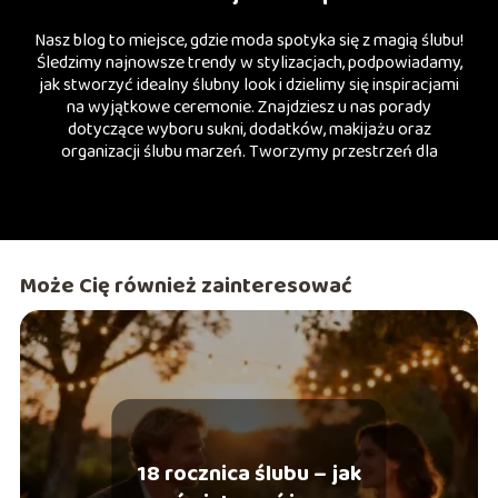
Nasz blog to miejsce, gdzie moda spotyka się z magią ślubu!
Śledzimy najnowsze trendy w stylizacjach, podpowiadamy,
jak stworzyć idealny ślubny look i dzielimy się inspiracjami
na wyjątkowe ceremonie. Znajdziesz u nas porady
dotyczące wyboru sukni, dodatków, makijażu oraz
organizacji ślubu marzeń. Tworzymy przestrzeń dla
przyszłych panien młodych i wszystkich miłośników stylu!
Może Cię również zainteresować
18 rocznica ślubu – jak